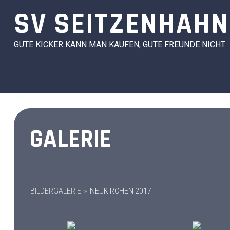
Skip
SV SEITZENHAHN
to
content
GUTE KICKER KANN MAN KAUFEN, GUTE FREUNDE NICHT
GALERIE
BILDERGALERIE
»
NEUKIRCHEN 2017