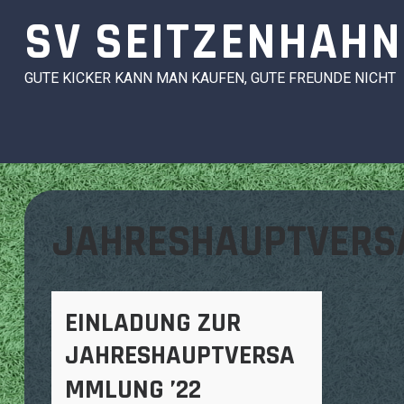
Skip
SV SEITZENHAHN
to
content
GUTE KICKER KANN MAN KAUFEN, GUTE FREUNDE NICHT
JAHRESHAUPTVER
EINLADUNG ZUR
JAHRESHAUPTVERSA
MMLUNG ’22