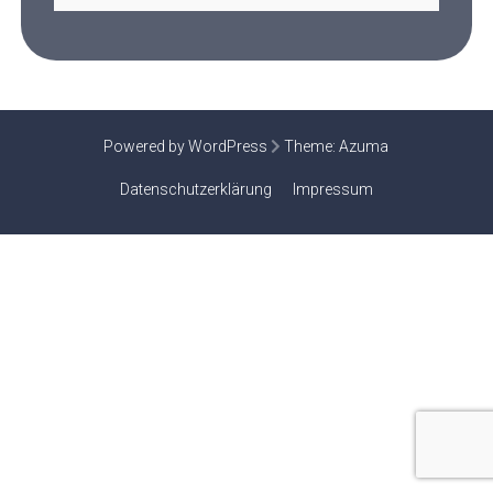
Powered by WordPress
Theme:
Azuma
Datenschutzerklärung
Impressum