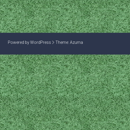
Powered by WordPress
Theme:
Azuma