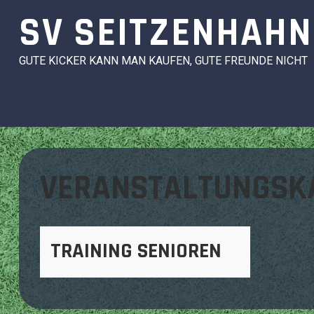
Skip
SV SEITZENHAHN
to
content
GUTE KICKER KANN MAN KAUFEN, GUTE FREUNDE NICHT
VERANSTALTUNGSK
TRAINING SENIOREN