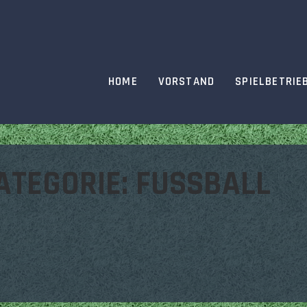
HOME
VORSTAND
SPIELBETRIE
ATEGORIE:
FUSSBALL