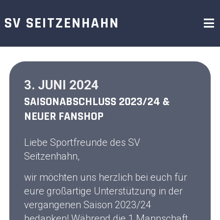
Skip
to
SV SEITZENHAHN
content
3. JUNI 2024
SAISONABSCHLUSS 2023/24 &
NEUER FANSHOP
Liebe Sportfreunde des SV
Seitzenhahn,
wir möchten uns herzlich bei euch für
eure großartige Unterstützung in der
vergangenen Saison 2023/24
bedanken! Während die 1.Mannschaft