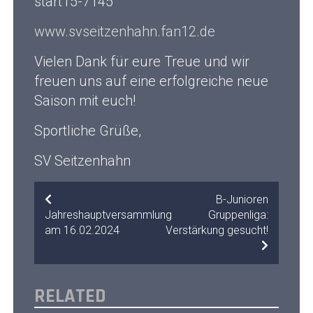
start15-7145
www.svseitzenhahn.fan12.de
Vielen Dank für eure Treue und wir
freuen uns auf eine erfolgreiche neue
Saison mit euch!
Sportliche Grüße,
SV Seitzenhahn
BEITRAGSNAVIGATION
B-Junioren
Jahreshauptversammlung
Gruppenliga:
am 16.02.2024
Verstärkung gesucht!
RELATED